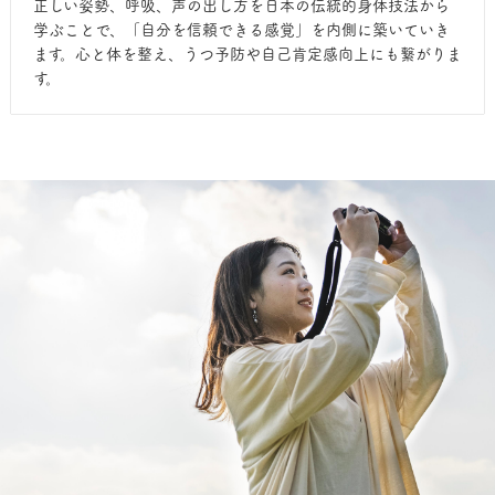
正しい姿勢、呼吸、声の出し方を日本の伝統的身体技法から
学ぶことで、「自分を信頼できる感覚」を内側に築いていき
ます。心と体を整え、うつ予防や自己肯定感向上にも繋がりま
す。