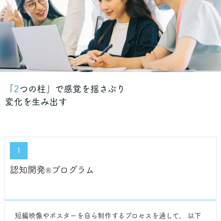
「
2
つの柱」で感覚を揺さぶり
変化を生み出す
１
認知開発
プログラム
®︎
短編映像やポスターを自ら制作するプロセスを通して、 以下