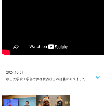
2024.10.31
秋田大学院工学部で弊社代表榎田の講義がありました。