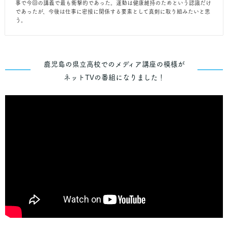
事で今回の講義で最も衝撃的であった。運動は健康維持のためという認識だけ
であったが、今後は仕事に密接に関係する要素として真剣に取り組みたいと思
う。
鹿児島の県立高校でのメディア講座の模様が
ネットTVの番組になりました！