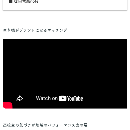
■
榎田竜路note
生き様がブランドになるマッチング
高校生の気づきが地域のパフォーマンス力の要