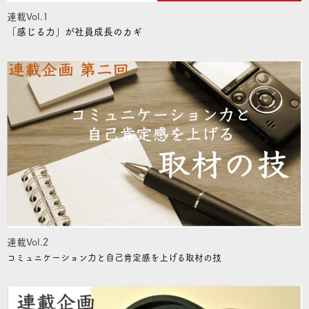
連載Vol.1
「感じる力」が社員成長のカギ
連載Vol.2
コミュニケーション力と自己肯定感を上げる取材の技