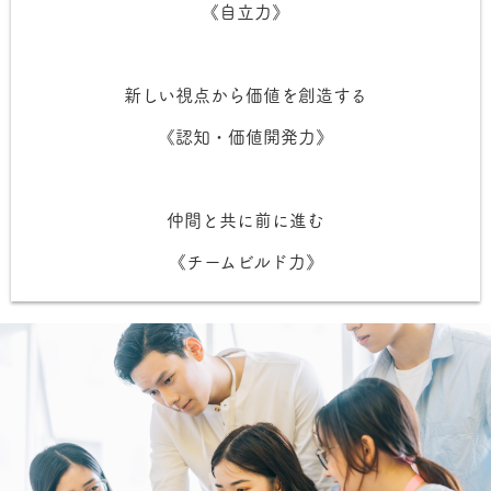
《自立力》
新しい視点から価値を創造する
《認知・価値開発力》
仲間と共に前に進む
《チームビルド力》