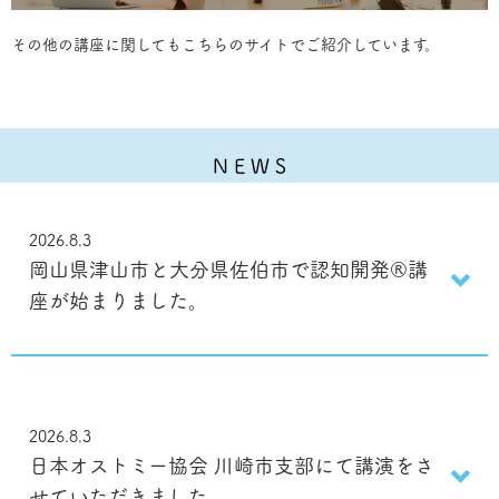
その他の講座に関してもこちらのサイトでご紹介しています。
N E W S
2026.8.3
岡山県津山市と大分県佐伯市で認知開発®︎講
座が始まりました。
2026.8.3
日本オストミー協会 川崎市支部にて講演をさ
せていただきました。