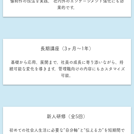
像制作の技法を実践。 社内外のエンゲージメント強化にも効
果的です。
長期講座（3ヶ月〜1年）
基礎から応用、展開まで。社員の成長に寄り添いながら、持
続可能な変化を導きます。管理職向けの内容にもカスタマイズ
可能。
新人研修（全5回）
初めての社会人生活に必要な“自分軸”と“伝える力”を短期間で