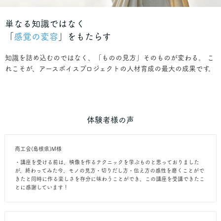
単なる知識ではなく
「
感覚の変容
」をもたらす
知識を詰め込むのではなく、「ものの見方」そのものが変わる。 こ
れこそが、アースボイスプロジェクトの人材育成の最大の成果です。
体験者様の声
商工会(島根県)M様
・講座を受ける前は、映像を作るテクニックを学ぶものと思っておりました
が、終わってみた今、モノの見方・切りだし方・伝え方の感性を磨くことがで
きたと同時に作る楽しさを存分に味わうことができ、この講座を受講できたこ
とに感謝しています！