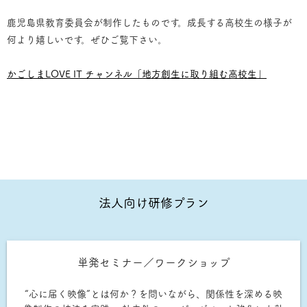
鹿児島県教育委員会が制作したものです。
成長する高校生の様子が
何より嬉しいです。ぜひご覧下さい。
かごしまLOVE IT チャンネル「地方創生に取り組む高校生」
法人向け研修プラン
単発セミナー／ワークショップ
“心に届く映像”とは何か？を問いながら、関係性を深める映